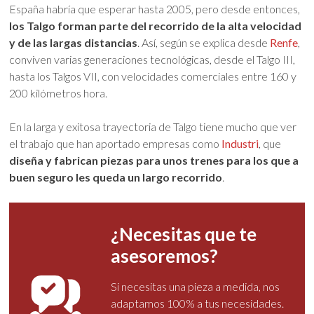
España habría que esperar hasta 2005, pero desde entonces,
los Talgo forman parte del recorrido de la alta velocidad
y de las largas distancias
. Así, según se explica desde
Renfe
,
conviven varias generaciones tecnológicas, desde el Talgo III,
hasta los Talgos VII, con velocidades comerciales entre 160 y
200 kilómetros hora.
En la larga y exitosa trayectoria de Talgo tiene mucho que ver
el trabajo que han aportado empresas como
Industri
, que
diseña y fabrican piezas para unos trenes para los que a
buen seguro les queda un largo recorrido
.
¿Necesitas que te
asesoremos?
Si necesitas una pieza a medida, nos
adaptamos 100% a tus necesidades.