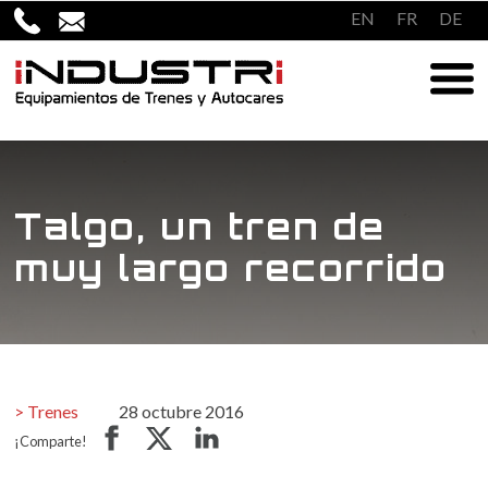
Saltar
EN
FR
DE
al
contenido
Talgo, un tren de
muy largo recorrido
Trenes
28 octubre 2016
¡Comparte!