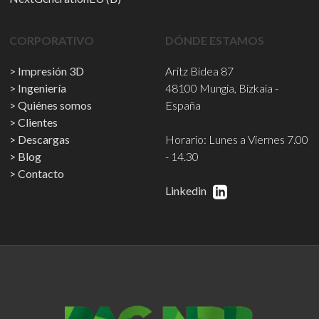
CORPORATIVO
DÓNDE ESTAMOS
Impresión 3D
Aritz Bidea 87
Ingeniería
48100 Mungia, Bizkaia -
Quiénes somos
España
Clientes
Descargas
Horario: Lunes a Viernes 7.00
Blog
- 14.30
Contacto
Linkedin