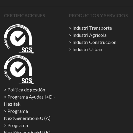
CERTIFICACIONES
PRODUCTOS Y SERVICIOS
Industri Transporte
Industri Agrícola
Industri Construcción
Industri Urban
Política de gestión
Programa Ayudas I+D -
Hazitek
Programa
NextGenerationEU (A)
Programa
NextGenerationEU (B)