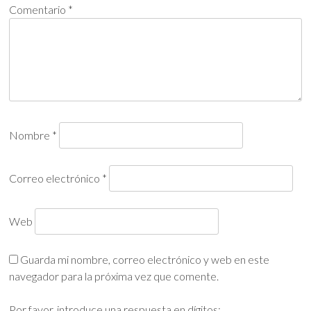
Comentario
*
Nombre
*
Correo electrónico
*
Web
Guarda mi nombre, correo electrónico y web en este
navegador para la próxima vez que comente.
Por favor, introduce una respuesta en dígitos: