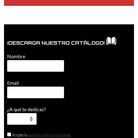
¡DESCARGA NUESTRO CATÁLOGO!
Nombre
Email
¿A qué te dedicas?
Acepto la
política de privacidad
.