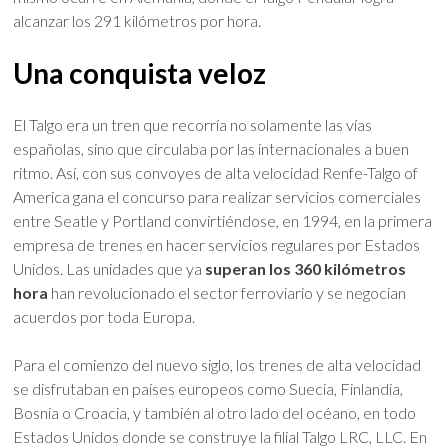
alcanzar los 291 kilómetros por hora.
Una conquista veloz
El Talgo era un tren que recorría no solamente las vías
españolas, sino que circulaba por las internacionales a buen
ritmo. Así, con sus convoyes de alta velocidad Renfe-Talgo of
America gana el concurso para realizar servicios comerciales
entre Seatle y Portland convirtiéndose, en 1994, en la primera
empresa de trenes en hacer servicios regulares por Estados
Unidos. Las unidades que ya
superan los 360 kilómetros
hora
han revolucionado el sector ferroviario y se negocian
acuerdos por toda Europa.
Para el comienzo del nuevo siglo, los trenes de alta velocidad
se disfrutaban en países europeos como Suecia, Finlandia,
Bosnia o Croacia, y también al otro lado del océano, en todo
Estados Unidos donde se construye la filial Talgo LRC, LLC. En