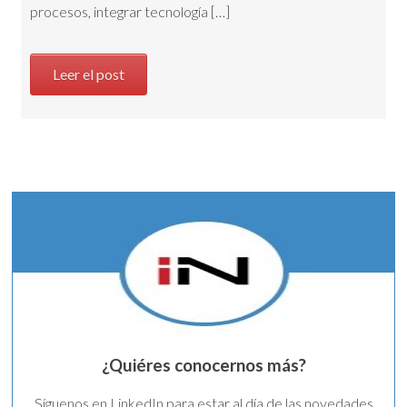
procesos, integrar tecnología […]
Leer el post
¿Quiéres conocernos más?
Síguenos en LinkedIn para estar al día de las novedades