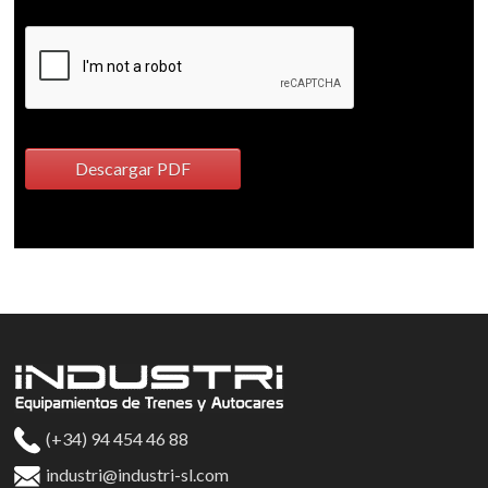
Descargar PDF
(+34) 94 454 46 88
industri@industri-sl.com