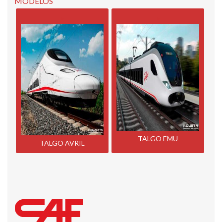
MODELOS
TALGO EMU
TALGO AVRIL