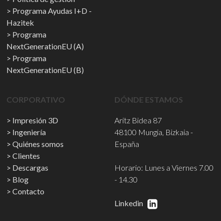
Programa Ayudas I+D -
Hazitek
Programa
NextGenerationEU (A)
Programa
NextGenerationEU (B)
CORPORATIVO
DÓNDE ESTAMOS
Impresión 3D
Aritz Bidea 87
Ingeniería
48100 Mungia, Bizkaia -
Quiénes somos
España
Clientes
Descargas
Horario: Lunes a Viernes 7.00
Blog
- 14.30
Contacto
Linkedin