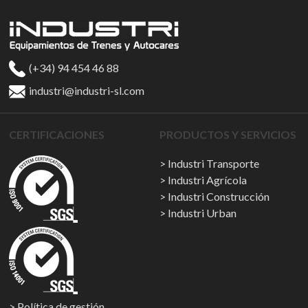
(+34) 94 454 46 88
industri@industri-sl.com
CERTIFICACIONES
PRODUCTOS Y SERVICIOS
Industri Transporte
Industri Agrícola
Industri Construcción
Industri Urban
Política de gestión