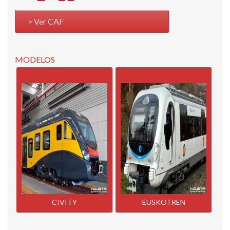
Ver CAF
MODELOS
CIVITY
EUSKOTREN