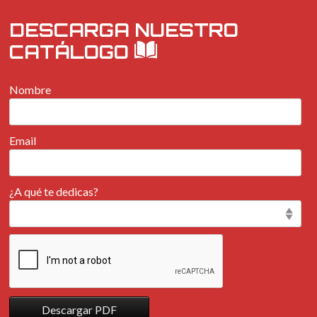
DESCARGA NUESTRO
CATÁLOGO
Nombre
Email
¿A qué te dedicas?
Descargar PDF