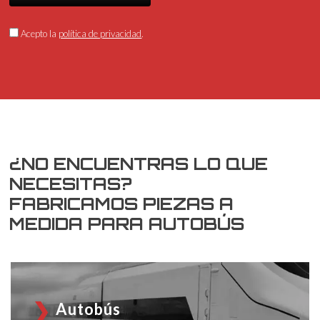
Acepto la
política de privacidad
.
¿NO ENCUENTRAS LO QUE
NECESITAS?
FABRICAMOS PIEZAS A
MEDIDA PARA AUTOBÚS
Autobús