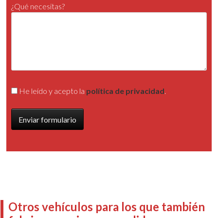
¿Qué necesitas?
He leído y acepto la
política de privacidad
.
Otros vehículos para los que también