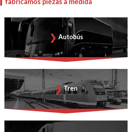
fabricamos piezas a medida
Autobús
Tren