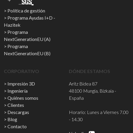
Política de gestión
Programa Ayudas I+D -
Hazitek
Programa
NextGenerationEU (A)
Programa
NextGenerationEU (B)
CORPORATIVO
DÓNDE ESTAMOS
Impresión 3D
Aritz Bidea 87
Ingeniería
48100 Mungia, Bizkaia -
Quiénes somos
España
Clientes
Descargas
Horario: Lunes a Viernes 7.00
Blog
- 14.30
Contacto