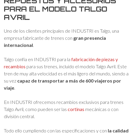
REPUESTOS Y ACCESORIOS
PARA EL MODELO TALGO
AVRIL
Uno de los clientes principales de INDUSTRI es Talgo, una
empresa fabricante de trenes con
gran presencia
internacional
.
Talgo confía en INDUSTRI para la
fabricación de piezas y
recambios
para sus trenes, incluido el modelo Talgo Avril. Este
tren de muy alta velocidad es el más ligero del mundo, siendo a
su vez
capaz de transportar a más de 600 viajeros por
viaje
.
En INDUSTRI ofrecemos recambios exclusivos para trenes
Talgo Avril, como pueden ser las
cortinas
mecánicas o con
división central.
Todo ello cumpliendo con las especificaciones y con
la calidad