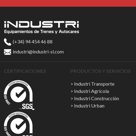
(+34) 94 454 46 88
industri@industri-sl.com
CERTIFICACIONES
PRODUCTOS Y SERVICIOS
Industri Transporte
Industri Agrícola
Industri Construcción
Industri Urban