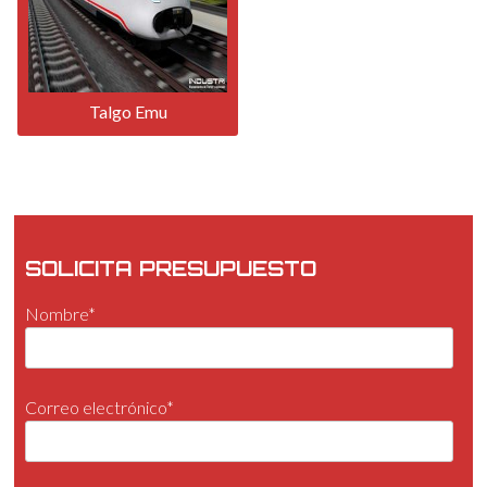
Talgo Emu
SOLICITA PRESUPUESTO
Nombre*
Correo electrónico*