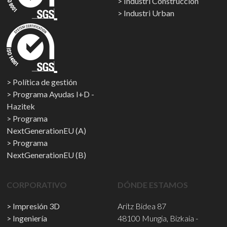
Industri Construcción
Industri Urban
Política de gestión
Programa Ayudas I+D -
Hazitek
Programa
NextGenerationEU (A)
Programa
NextGenerationEU (B)
CORPORATIVO
DÓNDE ESTAMOS
Impresión 3D
Aritz Bidea 87
Ingeniería
48100 Mungia, Bizkaia -