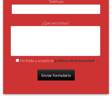
Teléfono
¿Qué necesitas?
He leído y acepto la
política de privacidad
.