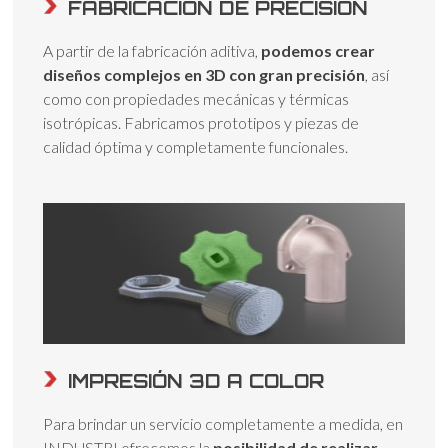
FABRICACIÓN DE PRECISIÓN
A partir de la fabricación aditiva,
podemos crear
diseños complejos en 3D con gran precisión
, así
como con propiedades mecánicas y térmicas
isotrópicas. Fabricamos prototipos y piezas de
calidad óptima y completamente funcionales.
IMPRESIÓN 3D A COLOR
Para brindar un servicio completamente a medida, en
INDUSTRI ofrecemos la
posibilidad de realizar