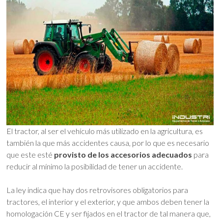
El tractor, al ser el vehículo más utilizado en la agricultura, es
también la que más accidentes causa, por lo que es necesario
que este esté
provisto de los accesorios adecuados
para
reducir al mínimo la posibilidad de tener un accidente.
La ley indica que hay dos retrovisores obligatorios para
tractores, el interior y el exterior, y que ambos deben tener la
homologación CE y ser fijados en el tractor de tal manera que,