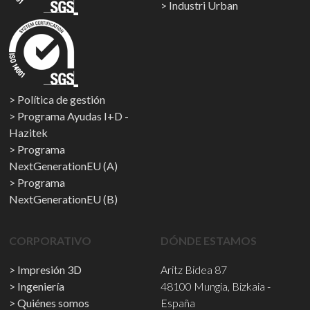
Industri Urban
Política de gestión
Programa Ayudas I+D -
Hazitek
Programa
NextGenerationEU (A)
Programa
NextGenerationEU (B)
CORPORATIVO
DÓNDE ESTAMOS
Impresión 3D
Aritz Bidea 87
Ingeniería
48100 Mungia, Bizkaia -
Quiénes somos
España