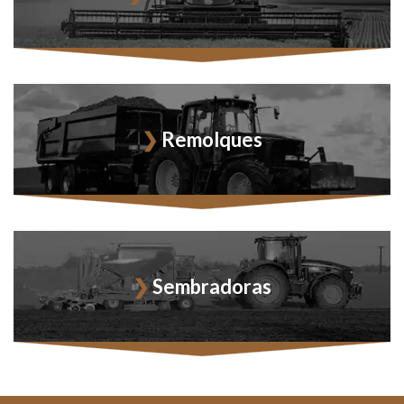
Remolques
Sembradoras