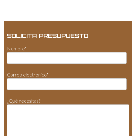
SOLICITA PRESUPUESTO
Nombre*
Correo electrónico*
¿Qué necesitas?