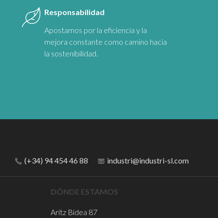
Responsabilidad
Apostamos por la eficiencia y la
mejora constante como camino hacia
la sostenibilidad.
(+34) 94 454 46 88
industri@industri-sl.com
DÓNDE ESTAMOS
Aritz Bidea 87