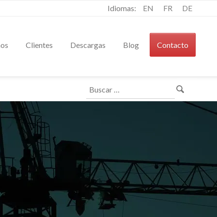
Idiomas:
EN
FR
DE
mos
Clientes
Descargas
Blog
Contacto
Buscar: