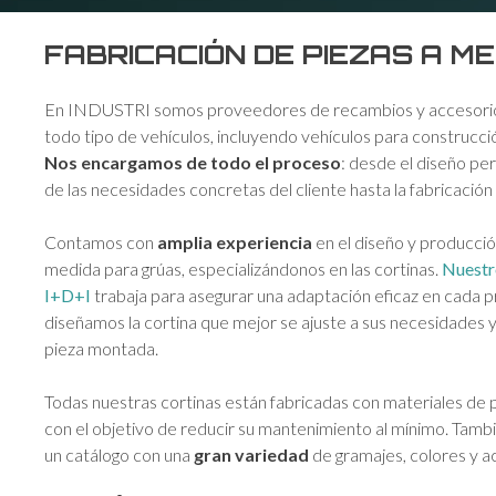
FABRICACIÓN DE PIEZAS A M
En INDUSTRI somos proveedores de recambios y accesorio
todo tipo de vehículos, incluyendo vehículos para construcci
Nos encargamos de todo el proceso
: desde el diseño per
de las necesidades concretas del cliente hasta la fabricación 
Contamos con
amplia experiencia
en el diseño y producció
medida para grúas, especializándonos en las cortinas.
Nuestr
I+D+I
trabaja para asegurar una adaptación eficaz en cada pr
diseñamos la cortina que mejor se ajuste a sus necesidades y
pieza montada.
Todas nuestras cortinas están fabricadas con materiales de 
con el objetivo de reducir su mantenimiento al mínimo. Tam
un catálogo con una
gran variedad
de gramajes, colores y a