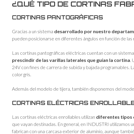
¿QUÉ TIPO DE CORTINAS FA
CORTINAS PANTOGRÁFICAS
Gracias a un sistema
desarrollado por nuestro departam
pueden posicionarse en diferentes ángulos en función de las
Las cortinas pantográficas eléctricas cuentan con un sistema
prescindir de las varillas laterales que guían la cortina
.
24V con fines de carrera de subida y bajada programables. L
color gris.
Además del modelo de tijera, también disponemos del mode
CORTINAS ELÉCTRICAS ENROLLABL
Las cortinas eléctricas enrollables utilizan
diferentes tipos
que vayan destinadas. En general, en INDUSTRI utilizamos un
fabrican con una carcasa exterior de aluminio, aunque tambié