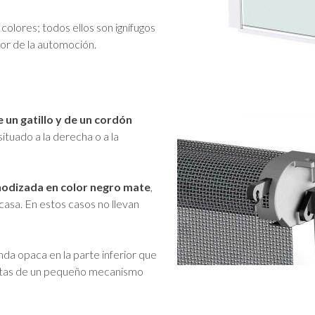
 colores; todos ellos son ignífugos
or de la automoción.
 un gatillo y de un cordón
ituado a la derecha o a la
nodizada en color negro mate
,
arcasa. En estos casos no llevan
da opaca en la parte inferior que
istas de un pequeño mecanismo