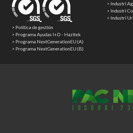
Industri Ag
Industri C
Industri U
Política de gestión
Programa Ayudas I+D - Hazitek
Programa NextGenerationEU (A)
Programa NextGenerationEU (B)