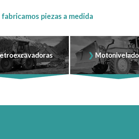
 fabricamos piezas a medida
etroexcavadoras
Motonivelado