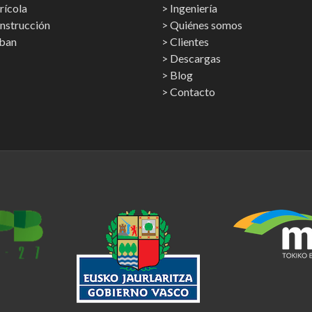
rícola
Ingeniería
onstrucción
Quiénes somos
rban
Clientes
Descargas
Blog
Contacto