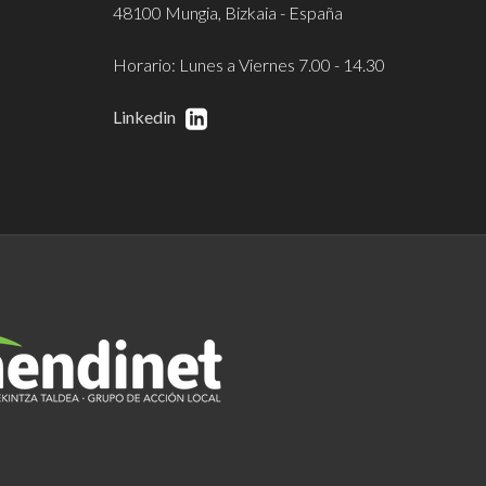
48100 Mungia, Bizkaia - España
Horario: Lunes a Viernes 7.00 - 14.30
Linkedin