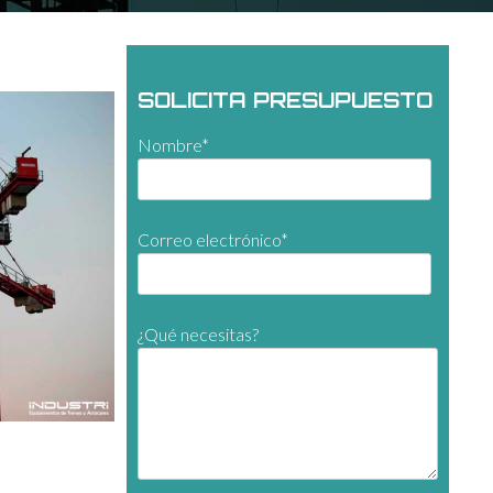
SOLICITA PRESUPUESTO
Nombre*
Correo electrónico*
¿Qué necesitas?