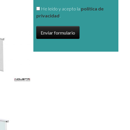
He leído y acepto la
política de
privacidad
.