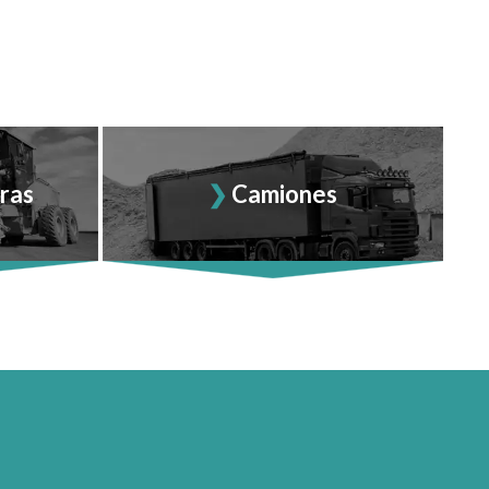
ras
Camiones