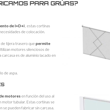
BRICAMOS PARA GRÚAS?
ento de I+D+i
, estas cortinas
 necesidades de colocación.
 de tijera trasero que
permite
 Utilizan motores silenciosos de
a carcasa es de aluminio lacado en
lo de aspa.
ES
 de motores
en función del uso al
 motor tubular. Estas cortinas se
n se pueden fabricar sin carcasa.