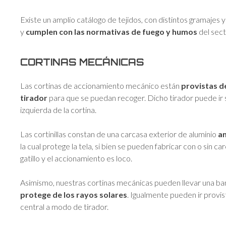
Existe un amplio catálogo de tejidos, con distintos gramajes y
y
cumplen con las normativas de fuego y humos
del sect
CORTINAS MECÁNICAS
Las cortinas de accionamiento mecánico están
provistas de
tirador
para que se puedan recoger. Dicho tirador puede ir s
izquierda de la cortina.
Las cortinillas constan de una carcasa exterior de aluminio
a
la cual protege la tela, si bien se pueden fabricar con o sin c
gatillo y el accionamiento es loco.
Asimismo, nuestras cortinas mecánicas pueden llevar una ban
protege de los rayos solares
. Igualmente pueden ir prov
central a modo de tirador.