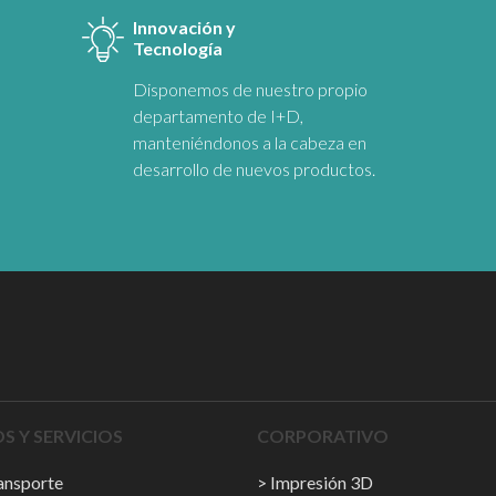
Innovación y
Tecnología
Disponemos de nuestro propio
departamento de I+D,
manteniéndonos a la cabeza en
desarrollo de nuevos productos.
 Y SERVICIOS
CORPORATIVO
ransporte
Impresión 3D