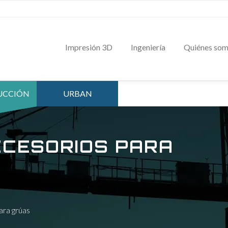
Impresión 3D
Ingeniería
Quiénes so
UCCIÓN
URBAN
CCESORIOS PARA
ara grúas