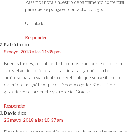
Pasamos nota a nuestro departamento comercial
para que se ponga en contacto contigo.
Un saludo.
Responder
Patricia
dice:
8 mayo, 2018 a las 11:35 pm
Buenas tardes, actualmente hacemos transporte escolar en
Taxi y el vehículo tiene las lunas tintadas, ¿tenéis cartel
luminoso para llevar dentro del vehículo que sea visible en el
exterior o magnético que esté homologado? Si es así me
gustaría ver el producto y su precio. Gracias.
Responder
David
dice:
23 mayo, 2018 a las 10:37 am
De quien es la responsabilidad en caso de que no llevarse esta