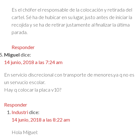
Es el chófer el responsable de la colocación y retirada del
cartel. Sé ha de hubicar en su lugar, justo antes de iniciar la
recojida y se ha de retirar justamente al finalizar la última
parada.
Responder
Miguel
dice:
14 junio, 2018 a las 7:24 am
En servicio discrecional con transporte de menores.ya q no es
un servucio escolar.
Hay q colocar la placa v10?
Responder
Industri
dice:
14 junio, 2018 a las 8:22 am
Hola Miguel: