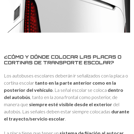
¿CÓMO Y DÓNDE COLOCAR LAS PLACAS O
CORTINAS DE TRANSPORTE ESCOLAR?
Los autobuses escolares deberán ir señalizados con la placa o
cortina escolar
tanto en la parte anterior como en la
posterior del vehículo
. La señal escolar se coloca
dentro
del autobús
, tanto en la zona frontal como posterior, de
manera que
siempre esté visible desde el exterior
del
autobús. Las señales deben estar siempre colocadas
durante
el trayecto/servicio escolar
.
La placa tiene que tener un
sistema de fijación al autocar
,