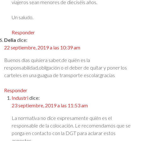
viajeros sean menores de dieciséis años.
Un saludo.
Responder
Delia
dice:
22 septiembre, 2019 a las 10:39 am
Buenos días quisiera saber,de quién es la
responsabilidad,obligación o el deber de quitar y poner los
carteles en una guagua de transporte escolar,gracias
Responder
Industri
dice:
23 septiembre, 2019 a las 11:53 am
La normativa no dice expresamente quién es el
responsable de la colocación. Le recomendamos que se
ponga en contacto con la DGT para aclarar estos
aspectos.