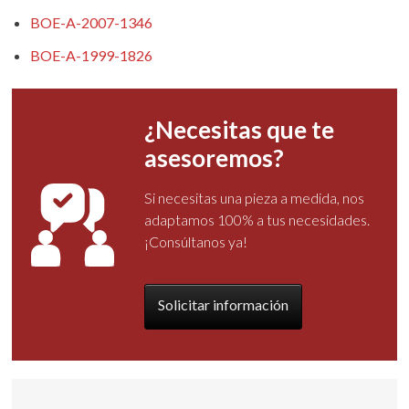
BOE-A-2007-1346
BOE-A-1999-1826
¿Necesitas que te
asesoremos?
Si necesitas una pieza a medida, nos
adaptamos 100% a tus necesidades.
¡Consúltanos ya!
Solicitar información