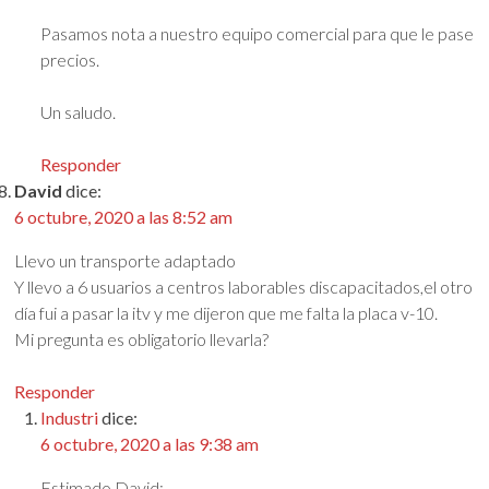
Pasamos nota a nuestro equipo comercial para que le pase
precios.
Un saludo.
Responder
David
dice:
6 octubre, 2020 a las 8:52 am
Llevo un transporte adaptado
Y llevo a 6 usuarios a centros laborables discapacitados,el otro
día fui a pasar la itv y me dijeron que me falta la placa v-10.
Mi pregunta es obligatorio llevarla?
Responder
Industri
dice:
6 octubre, 2020 a las 9:38 am
Estimado David: