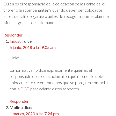
Quién es el responsable de la colocación de los carteles, el
chófer o la acompañante? Y cuándo deben ser colocados
antes de salir del garaje o antes de recoger al primer alumno?
Muchas gracias de antemano
Responder
Industri
dice:
6 junio, 2018 a las 9:05 am
Hola:
La normativa no dice expresamente quién es el
responsable de la colocación ni en qué momento debe
colocarse. Le recomendamos que se ponga en contacto
con la
DGT
para aclarar estos aspectos.
Responder
Molina
dice:
1 marzo, 2020 a las 7:24 pm