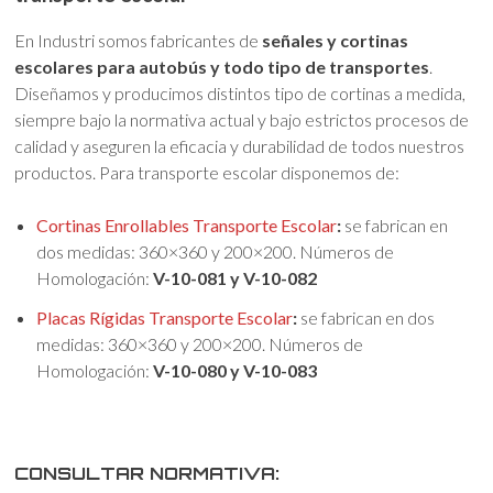
En Industri somos fabricantes de
señales y cortinas
escolares para autobús y todo tipo de transportes
.
Diseñamos y producimos distintos tipo de cortinas a medida,
siempre bajo la normativa actual y bajo estrictos procesos de
calidad y aseguren la eficacia y durabilidad de todos nuestros
productos. Para transporte escolar disponemos de:
Cortinas Enrollables Transporte Escolar
:
se fabrican en
dos medidas: 360×360 y 200×200. Números de
Homologación:
V-10-081 y V-10-082
Placas Rígidas Transporte Escolar
:
se fabrican en dos
medidas: 360×360 y 200×200. Números de
Homologación:
V-10-080 y V-10-083
CONSULTAR NORMATIVA: