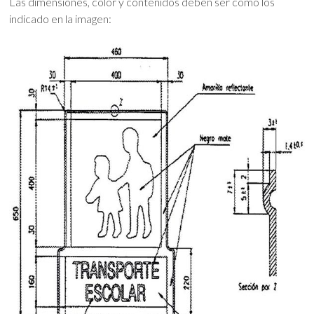
Las dimensiones, color y contenidos deben ser como los
indicado en la imagen: