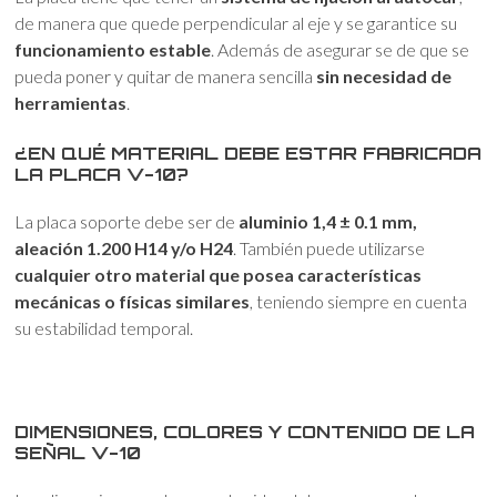
de manera que quede perpendicular al eje y se garantice su
funcionamiento estable
. Además de asegurar se de que se
pueda poner y quitar de manera sencilla
sin necesidad de
herramientas
.
¿EN QUÉ MATERIAL DEBE ESTAR FABRICADA
LA PLACA V-10?
La placa soporte debe ser de
aluminio 1,4 ± 0.1 mm,
aleación 1.200 H14 y/o H24
. También puede utilizarse
cualquier otro material que posea características
mecánicas o físicas similares
, teniendo siempre en cuenta
su estabilidad temporal.
DIMENSIONES, COLORES Y CONTENIDO DE LA
SEÑAL V-10