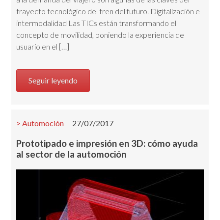
trayecto tecnológico del tren del futuro. Digitalización e
intermodalidad Las TICs están transformando el
concepto de movilidad, poniendo la experiencia de
usuario en el […]
Seguir leyendo
Automoción
27/07/2017
Prototipado e impresión en 3D: cómo ayuda
al sector de la automoción