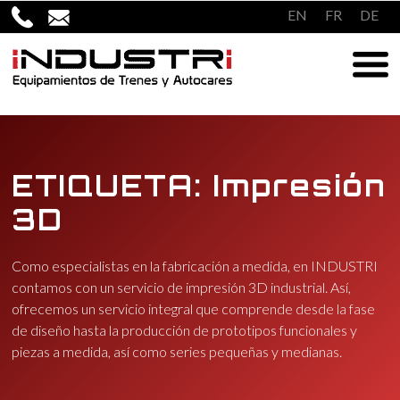
Saltar
EN
FR
DE
al
contenido
ETIQUETA:
Impresión
3D
Como especialistas en la fabricación a medida, en INDUSTRI
contamos con un servicio de impresión 3D industrial. Así,
ofrecemos un servicio integral que comprende desde la fase
de diseño hasta la producción de prototipos funcionales y
piezas a medida, así como series pequeñas y medianas.