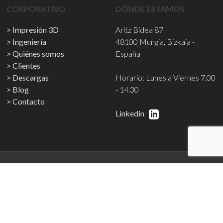
CORPORATIVO
DÓNDE ESTAMOS
Impresión 3D
Aritz Bidea 87
Ingeniería
48100 Mungia, Bizkaia -
Quiénes somos
España
Clientes
Descargas
Horario: Lunes a Viernes 7.00
Blog
- 14.30
Contacto
Linkedin