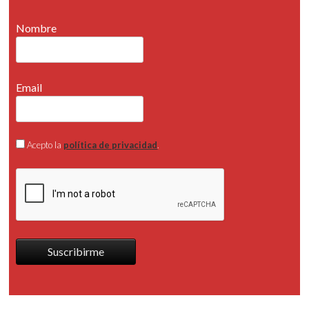
Nombre
Email
Acepto la
política de privacidad
.
Suscribirme