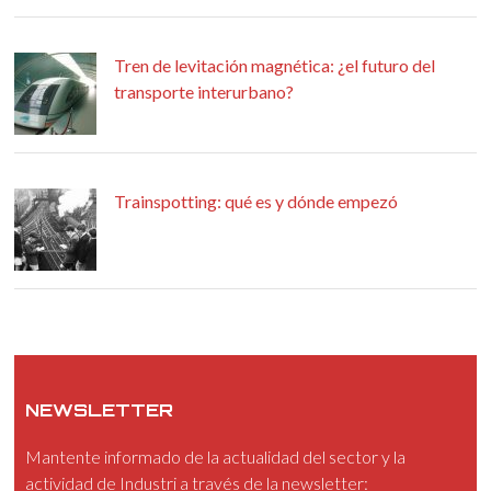
Tren de levitación magnética: ¿el futuro del
transporte interurbano?
Trainspotting: qué es y dónde empezó
NEWSLETTER
Mantente informado de la actualidad del sector y la
actividad de Industri a través de la newsletter: