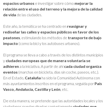
espacios urbanos
e investigar sobre cómo
mejorar la
relación entre el uso del terreno y la mejora de la calidad
de vida
de las ciudades.
Este año, la temática se ha centrado en
reasignar y
rediseñar las calles y espacios públicos en favor de los
peatones
, estimulando los métodos de
transporte de bajo
impacto
(como la bici y los autobuses urbanos).
El programa se lleva a cabo a través de los distintos municipios
y
ciudades europeas que de manera voluntaria se
adhieren
a la iniciativa. A partir de ahí
cada ciudad organiza
eventos
(marchas en bicicleta, días sin coche, paseos, etc.).
En el Estado,
Cataluña
ha sido la Comunidad Autónoma con
más ayuntamientos inscritos en el programa, seguida por
País
Vasco, Andalucía, Castilla y León
, etc.
De esta manera, se pretende que las autoridades locales y los
ciudadanos puedan diseñar conjuntamente
ciudades que