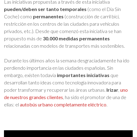
Las iniciativas propuestas a través de esta iniciativa
pueden/deben ser tanto temporales
(como el Día Sin
Coche) como
permanentes
(construcción de carril bici,
restricción en los centros de las ciudades para vehículos
privados, etc.). Desde que comenzó esta iniciativa se han
propuesto más de
30.000 medidas permanentes
relacionadas con modelos de transportes más sostenibles.
Durante los últimos años la semana desgraciadamente ha ido
perdiendo importancia en las ciudades españolas. Sin
embargo, existen todavía
importantes iniciativas
que
desarrollan tanto ideas como tecnología innovadora para
poder transformar y recuperar las áreas urbanas.
Irizar
,
uno
de nuestros grandes clientes
, ha sido el promotor de una de
ellas: el
autobús urbano completamente eléctrico
.