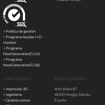
Política de gestión
Programa Ayudas I+D -
Hazitek
Programa
NextGenerationEU (A)
Programa
NextGenerationEU (B)
CORPORATIVO
DÓNDE ESTAMOS
Impresión 3D
Aritz Bidea 87
Ingeniería
48100 Mungia, Bizkaia -
Quiénes somos
España