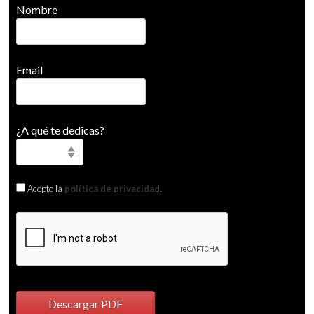
Nombre
Email
¿A qué te dedicas?
Acepto la
política de privacidad
.
Descargar PDF