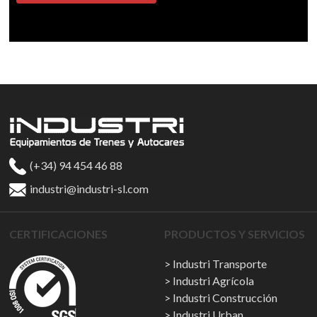
(+34) 94 454 46 88
industri@industri-sl.com
CERTIFICACIONES
PRODUCTOS Y SERVICIOS
Industri Transporte
Industri Agrícola
Industri Construcción
Industri Urban