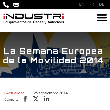
Saltar
EN
FR
DE
al
contenido
La Semana Europea
de la Movilidad 2014
Actualidad
25 septiembre 2014
¡Comparte!