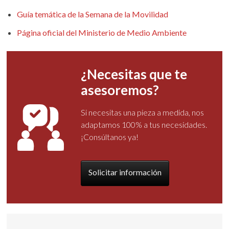
Guía temática de la Semana de la Movilidad
Página oficial del Ministerio de Medio Ambiente
¿Necesitas que te
asesoremos?
Si necesitas una pieza a medida, nos
adaptamos 100% a tus necesidades.
¡Consúltanos ya!
Solicitar información