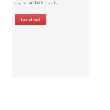
cuya veracidad todavía […]
Leer el post