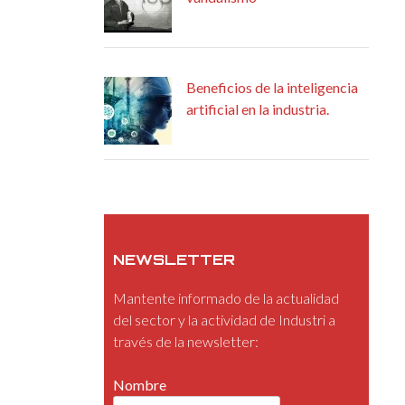
Beneficios de la inteligencia
artificial en la industria.
NEWSLETTER
Mantente informado de la actualidad
del sector y la actividad de Industri a
través de la newsletter:
Nombre