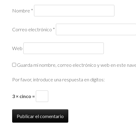
Nombre
*
Correo electrónico
*
Web
Guarda mi nombre, correo electrónico y web en este nav
Por favor, introduce una respuesta en dígitos:
3 × cinco =