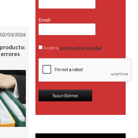
Email
02/03/2026
 producto:
Acepto la
política de privacidad
.
 errores
Suscribirme