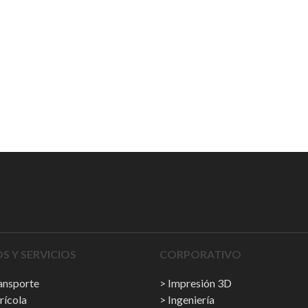
 Y SERVICIOS
CORPORATIVO
ransporte
Impresión 3D
rícola
Ingeniería