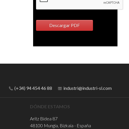
Descargar PDF
(+34) 94 454 46 88
industri@industri-sl.com
DÓNDE ESTAMOS
Aritz Bidea 87
48100 Mungia, Bizkaia - España