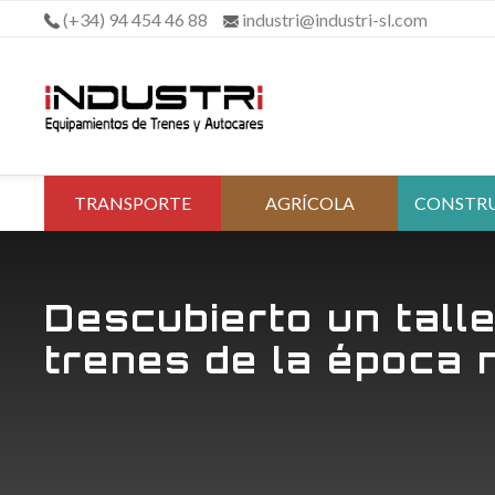
Saltar
(+34) 94 454 46 88
industri@industri-sl.com
al
contenido
TRANSPORTE
AGRÍCOLA
CONSTR
Descubierto un tall
trenes de la época 