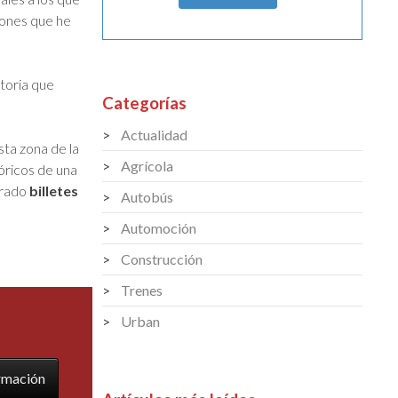
gones que he
storia que
Categorías
Actualidad
sta zona de la
Agrícola
óricos de una
trado
billetes
Autobús
Automoción
Construcción
Trenes
Urban
ormación