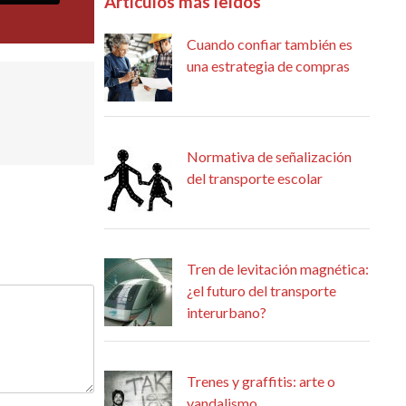
Artículos más leídos
Cuando confiar también es
una estrategia de compras
Normativa de señalización
del transporte escolar
Tren de levitación magnética:
¿el futuro del transporte
interurbano?
Trenes y graffitis: arte o
vandalismo