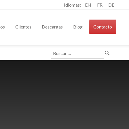
Idiomas:
EN
FR
DE
mos
Clientes
Descargas
Blog
Contacto
Buscar: