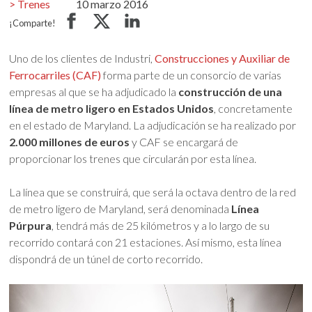
Trenes
10 marzo 2016
¡Comparte!
Uno de los clientes de Industri,
Construcciones y Auxiliar de
Ferrocarriles (CAF)
forma parte de un consorcio de varias
empresas al que se ha adjudicado la
construcción de una
línea de metro ligero en Estados Unidos
, concretamente
en el estado de Maryland. La adjudicación se ha realizado por
2.000 millones de euros
y CAF se encargará de
proporcionar los trenes que circularán por esta línea.
La línea que se construirá, que será la octava dentro de la red
de metro ligero de Maryland, será denominada
Línea
Púrpura
, tendrá más de 25 kilómetros y a lo largo de su
recorrido contará con 21 estaciones. Así mismo, esta línea
dispondrá de un túnel de corto recorrido.