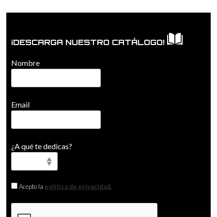
¡DESCARGA NUESTRO CATÁLOGO!
Nombre
Email
¿A qué te dedicas?
Acepto la
política de privacidad
.