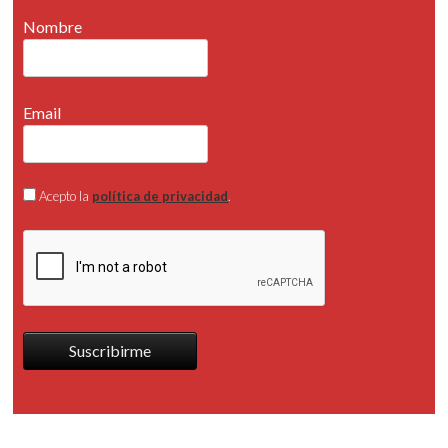
Nombre
Email
Acepto la
política de privacidad
.
Suscribirme