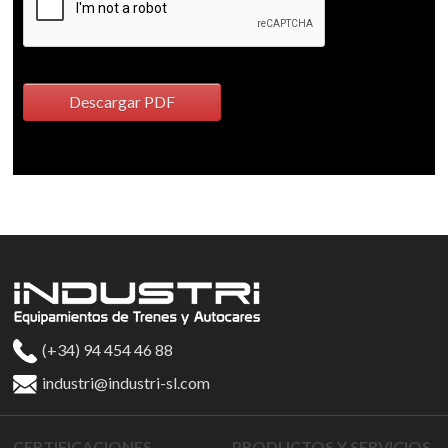
Descargar PDF
(+34) 94 454 46 88
industri@industri-sl.com
CERTIFICACIONES
PRODUCTOS Y SERVICIOS