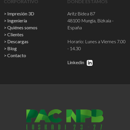
CORPORATIVO
DÓNDE ESTAMOS
Impresión 3D
Aritz Bidea 87
Ingeniería
48100 Mungia, Bizkaia -
Quiénes somos
España
Clientes
Descargas
Horario: Lunes a Viernes 7.00
Blog
- 14.30
Contacto
Linkedin