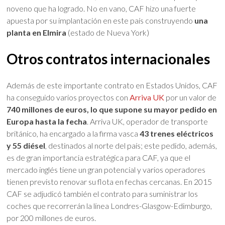
noveno que ha logrado. No en vano, CAF hizo una fuerte
apuesta por su implantación en este país construyendo
una
planta en Elmira
(estado de Nueva York)
Otros contratos internacionales
Además de este importante contrato en Estados Unidos, CAF
ha conseguido varios proyectos con
Arriva UK
por un valor de
740 millones de euros, lo que supone su mayor pedido en
Europa hasta la fecha
. Arriva UK, operador de transporte
británico, ha encargado a la firma vasca
43 trenes eléctricos
y 55 diésel
, destinados al norte del país; este pedido, además,
es de gran importancia estratégica para CAF, ya que el
mercado inglés tiene un gran potencial y varios operadores
tienen previsto renovar su flota en fechas cercanas. En 2015
CAF se adjudicó también el contrato para suministrar los
coches que recorrerán la línea Londres-Glasgow-Edimburgo,
por 200 millones de euros.