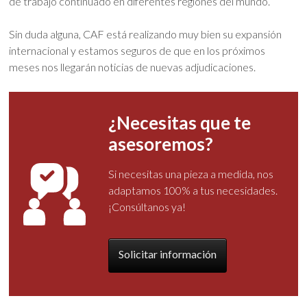
de trabajo continuado en diferentes regiones del mundo.
Sin duda alguna, CAF está realizando muy bien su expansión
internacional y estamos seguros de que en los próximos
meses nos llegarán noticias de nuevas adjudicaciones.
¿Necesitas que te
asesoremos?
Si necesitas una pieza a medida, nos
adaptamos 100% a tus necesidades.
¡Consúltanos ya!
Solicitar información