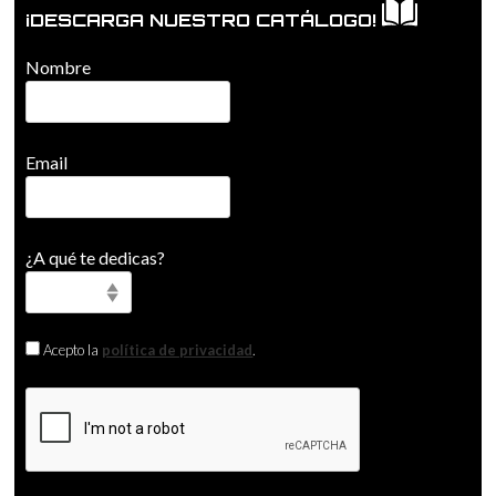
¡DESCARGA NUESTRO CATÁLOGO!
Nombre
Email
¿A qué te dedicas?
Acepto la
política de privacidad
.