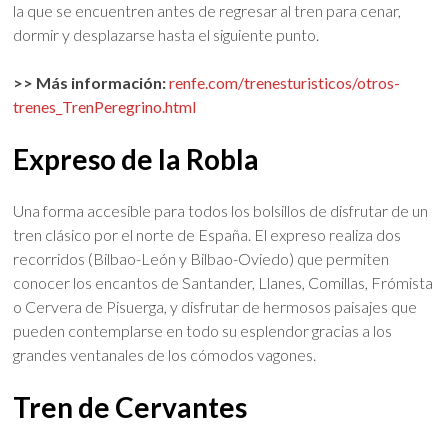
la que se encuentren antes de regresar al tren para cenar,
dormir y desplazarse hasta el siguiente punto.
>> Más información:
renfe.com/trenesturisticos/otros-
trenes_TrenPeregrino.html
Expreso de la Robla
Una forma accesible para todos los bolsillos de disfrutar de un
tren clásico por el norte de España. El expreso realiza dos
recorridos (Bilbao-León y Bilbao-Oviedo) que permiten
conocer los encantos de Santander, Llanes, Comillas, Frómista
o Cervera de Pisuerga, y disfrutar de hermosos paisajes que
pueden contemplarse en todo su esplendor gracias a los
grandes ventanales de los cómodos vagones.
Tren de Cervantes