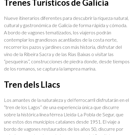
Trenes Turísticos de Galicia
Nueve itinerarios diferentes para descubrir la riqueza natural,
cultural y gastronómica de Galicia de forma rápida y cómoda.
A bordo de vagones tematizados, los viajeros podrán
contemplar los grandiosos acantilados de la costa norte,
recorrer los pazos y jardines con más historia, disfrutar del
vino de la Ribeira Sacra y de las Rías Baixas o visitar las
“pesqueiras”, construcciones de piedra donde, desde tiempos
de los romanos, se captura la lamprea marina.
Tren dels Llacs
Los amantes de la naturaleza y del ferrocarril disfrutarán en el
“tren de los Lagos” de una experiencia única que discurre
sobre la histórica línea férrea Lleida-La Pobla de Segur, que
une estos dos municipios catalanes desde 1951. El viaje a
bordo de vagones restaurados de los años 50, discurre por