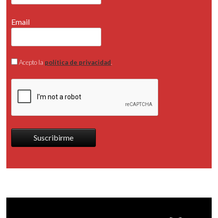
Email
Acepto la
política de privacidad
.
Suscribirme