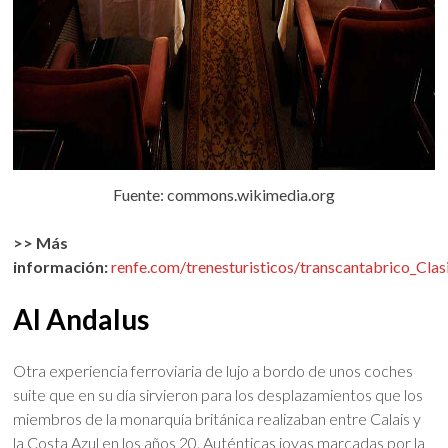
Fuente: commons.wikimedia.org
>> Más
información:
renfe.com/trenesturisticos/transcantabrico_Clas
Al Andalus
Otra experiencia ferroviaria de lujo a bordo de unos coches
suite que en su día sirvieron para los desplazamientos que los
miembros de la monarquía británica realizaban entre Calais y
la Costa Azul en los años 20. Auténticas joyas marcadas por la