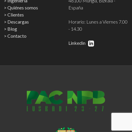
Ingeniería
48100 Mungia, Bizkaia -
Quiénes somos
España
Clientes
Descargas
Horario: Lunes a Viernes 7.00
Blog
- 14.30
Contacto
Linkedin