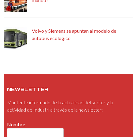
mundo?
Volvo y Siemens se apuntan al modelo de
autobús ecológico
NEWSLETTER
Mantente informado de la actualidad del sector y la
actividad de Industri a través de la newsletter:
Nombre