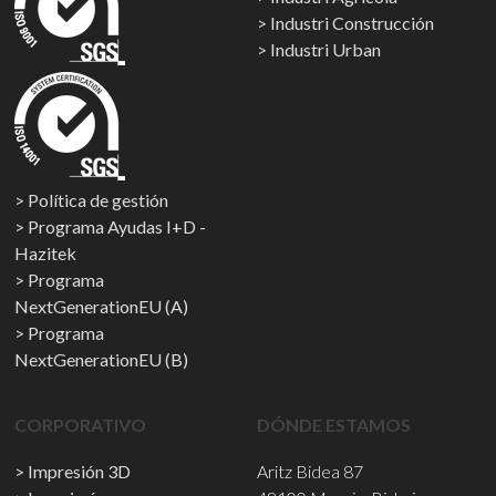
Industri Construcción
Industri Urban
Política de gestión
Programa Ayudas I+D -
Hazitek
Programa
NextGenerationEU (A)
Programa
NextGenerationEU (B)
CORPORATIVO
DÓNDE ESTAMOS
Impresión 3D
Aritz Bidea 87