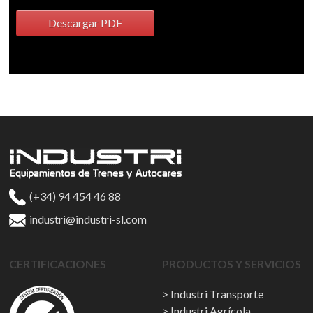
Descargar PDF
(+34) 94 454 46 88
industri@industri-sl.com
CERTIFICACIONES
PRODUCTOS Y SERVICIOS
Industri Transporte
Industri Agrícola