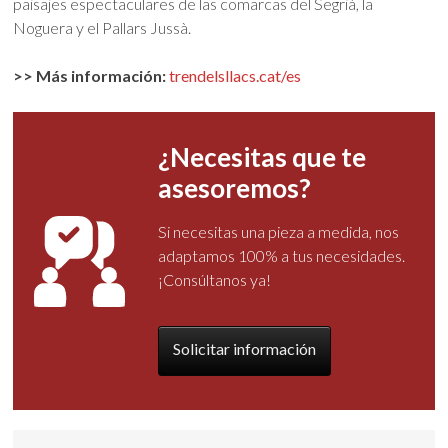
paisajes espectaculares de las comarcas del Segrià, la
Noguera y el Pallars Jussà.
>> Más información:
trendelsllacs.cat/es
¿Necesitas que te
asesoremos?
Si necesitas una pieza a medida, nos
adaptamos 100% a tus necesidades.
¡Consúltanos ya!
Solicitar información