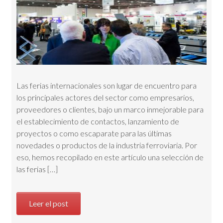
Las ferias internacionales son lugar de encuentro para
los principales actores del sector como empresarios,
proveedores o clientes, bajo un marco inmejorable para
el establecimiento de contactos, lanzamiento de
proyectos o como escaparate para las últimas
novedades o productos de la industria ferroviaria. Por
eso, hemos recopilado en este artículo una selección de
las ferias […]
Leer el post