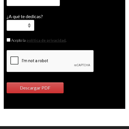
¿A qué te dedicas?
Acepto la
política de privacidad
.
Descargar PDF