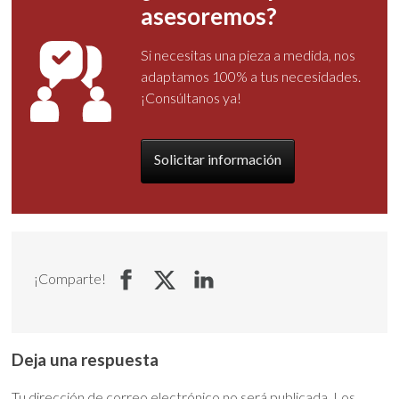
asesoremos?
Si necesitas una pieza a medida, nos
adaptamos 100% a tus necesidades.
¡Consúltanos ya!
Solicitar información
¡Comparte!
Deja una respuesta
Tu dirección de correo electrónico no será publicada.
Los