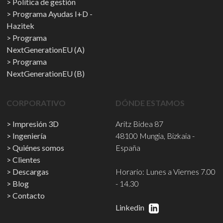
Política de gestión
Programa Ayudas I+D -
Hazitek
Programa
NextGenerationEU (A)
Programa
NextGenerationEU (B)
CORPORATIVO
DÓNDE ESTAMOS
Impresión 3D
Aritz Bidea 87
Ingeniería
48100 Mungia, Bizkaia -
Quiénes somos
España
Clientes
Descargas
Horario: Lunes a Viernes 7.00
Blog
- 14.30
Contacto
Linkedin