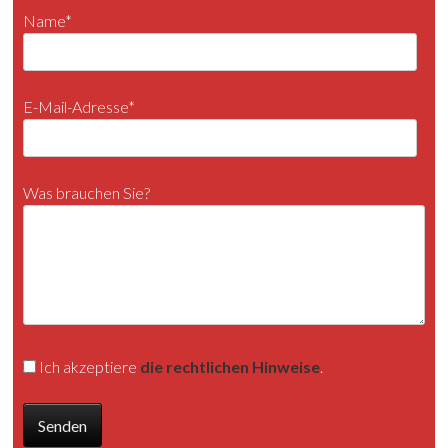
Name*
E-Mail-Adresse*
Was brauchen Sie?
Ich akzeptiere
die rechtlichen Hinweise
.