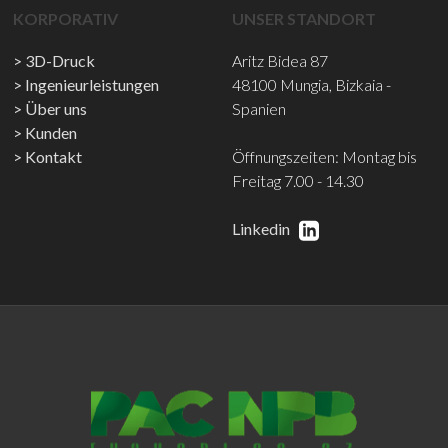
KORPORATIV
UNSER STANDORT
3D-Druck
Aritz Bidea 87
Ingenieurleistungen
48100 Mungia, Bizkaia -
Über uns
Spanien
Kunden
Kontakt
Öffnungszeiten: Montag bis
Freitag 7.00 - 14.30
Linkedin