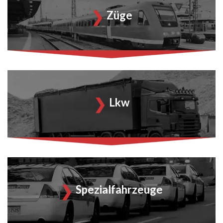
Züge
Lkw
Spezialfahrzeuge