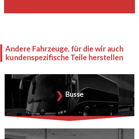
Andere Fahrzeuge, für die wir auch
kundenspezifische Teile herstellen
Busse