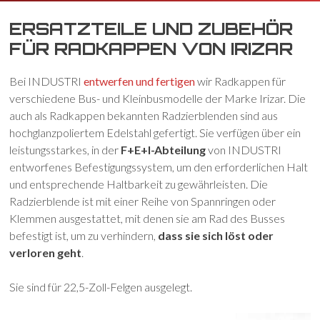
ERSATZTEILE UND ZUBEHÖR
FÜR RADKAPPEN VON IRIZAR
Bei INDUSTRI
entwerfen und fertigen
wir Radkappen für
verschiedene Bus- und Kleinbusmodelle der Marke Irizar. Die
auch als Radkappen bekannten Radzierblenden sind aus
hochglanzpoliertem Edelstahl gefertigt. Sie verfügen über ein
leistungsstarkes, in der
F+E+I-Abteilung
von INDUSTRI
entworfenes Befestigungssystem, um den erforderlichen Halt
und entsprechende Haltbarkeit zu gewährleisten. Die
Radzierblende ist mit einer Reihe von Spannringen oder
Klemmen ausgestattet, mit denen sie am Rad des Busses
befestigt ist, um zu verhindern,
dass sie sich löst oder
verloren geht
.
Sie sind für 22,5-Zoll-Felgen ausgelegt.