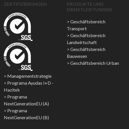
ZERTIFIZIERUNGEN
PRODUKTE UND
DIENSTLEISTUNGEN
Geschäftsbereich
Transport
Geschäftsbereich
Landwirtschaft
Geschäftsbereich
Bauwesen
Geschäftsbereich Urban
Managementstrategie
Programa Ayudas I+D -
Hazitek
Programa
NextGenerationEU (A)
Programa
NextGenerationEU (B)