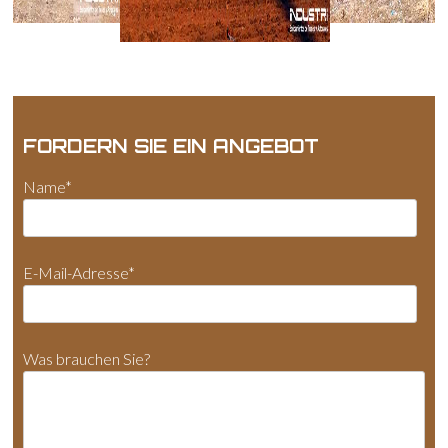
FORDERN SIE EIN ANGEBOT
Name*
E-Mail-Adresse*
Was brauchen Sie?