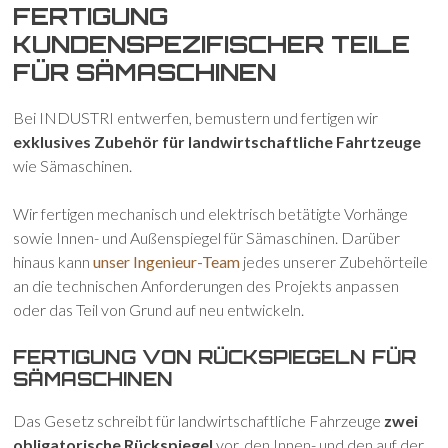
FERTIGUNG
KUNDENSPEZIFISCHER TEILE
FÜR SÄMASCHINEN
Bei INDUSTRI entwerfen, bemustern und fertigen wir
exklusives Zubehör für landwirtschaftliche Fahrtzeuge
wie Sämaschinen.
Wir fertigen mechanisch und elektrisch betätigte Vorhänge
sowie Innen- und Außenspiegel für Sämaschinen. Darüber
hinaus kann
unser Ingenieur-Team
jedes unserer Zubehörteile
an die technischen Anforderungen des Projekts anpassen
oder das Teil von Grund auf neu entwickeln.
FERTIGUNG VON RÜCKSPIEGELN FÜR
SÄMASCHINEN
Das Gesetz schreibt für landwirtschaftliche Fahrzeuge
zwei
obligatorische Rückspiegel
vor, den Innen- und den auf der