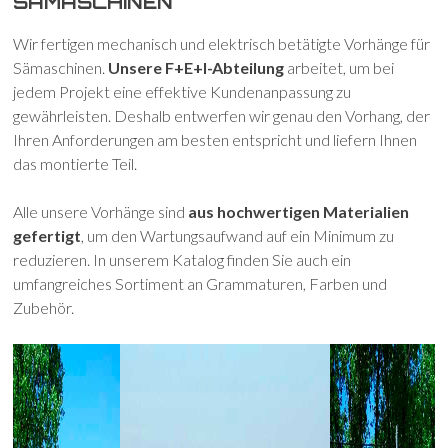
SÄMASCHINEN
Wir fertigen mechanisch und elektrisch betätigte Vorhänge für
Sämaschinen.
Unsere F+E+I-Abteilung
arbeitet, um bei
jedem Projekt eine effektive Kundenanpassung zu
gewährleisten. Deshalb entwerfen wir genau den Vorhang, der
Ihren Anforderungen am besten entspricht und liefern Ihnen
das montierte Teil.
Alle unsere Vorhänge sind
aus hochwertigen Materialien
gefertigt
, um den Wartungsaufwand auf ein Minimum zu
reduzieren. In unserem Katalog finden Sie auch ein
umfangreiches Sortiment an Grammaturen, Farben und
Zubehör.