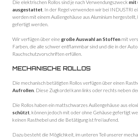
Die elektrischen Rollos sind je nach Verwendungszweck
mit
ausgestattet
. In der Regel verwenden wir bei INDUSTRI 
werden mit einem Außengehäuse aus Aluminium hergestellt
gefertigt werden.
Wir verfügen über eine
große Auswahl an Stoffen
mit ver
Farben, die alle schwer entflammbar sind und die in der Aut
Rauchschutzvorschriften erfüllen.
MECHANISCHE ROLLOS
Die mechanisch betätigten Rollos verfügen über einen Rast
Aufrollen
. Diese Zugkordel kann links oder rechts neben 
Die Rollos haben ein mattschwarzes Außengehäuse aus elox
schützt
, können jedoch mit oder ohne Gehäuse gefertigt wer
keinen Rasthebel und die Betätigung ist frei laufend.
Dazu besteht die Möglichkeit, im unteren Teil unserer mechan