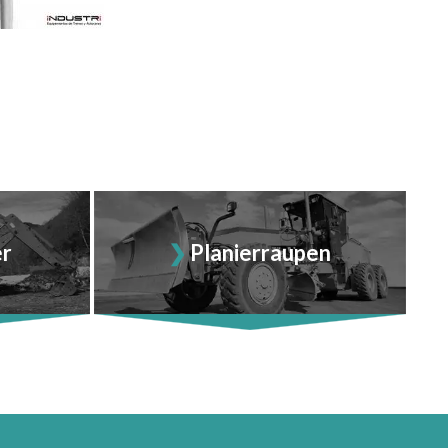
er
Planierraupen