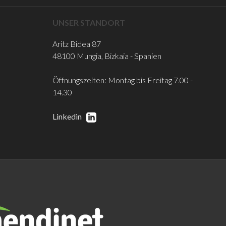
UNSER STANDORT
Aritz Bidea 87
48100 Mungia, Bizkaia - Spanien
Öffnungszeiten: Montag bis Freitag 7.00 -
14.30
Linkedin