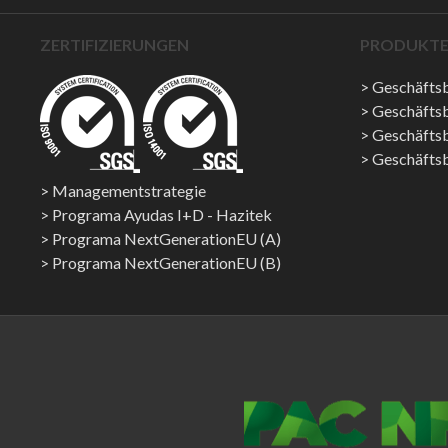
ZERTIFIZIERUNGEN
PRODUKTE
Geschäftsb
Geschäftsb
Geschäfts
Geschäfts
Managementstrategie
Programa Ayudas I+D - Hazitek
Programa NextGenerationEU (A)
Programa NextGenerationEU (B)