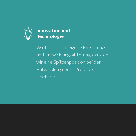
Innovation und
Technologie
Wir haben eine eigene Forschungs-
und Entwicklungsabteilung, dank der
wir eine Spitzenposition bei der
Entwicklung neuer Produkte
innehaben.