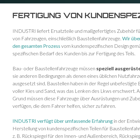
FERTIGUNG VON KUNDENSPEZ
INDUSTRI liefert Ersatzteile und maßgefertigtes Zubehör für
von Fahrzeugen, einschließlich Baustellenfahrzeuge.
Wir üb
den gesamten Prozess
vom kundenspezifischen Design ge
spezifischen Bedarf des Kunden bis zur Fertigung des Teils.
Bau- oder Baustellenfahrzeuge müssen
speziell ausgerüste
sie anderen Bedingungen als denen eines üblichen Nutzfahr
ausgesetzt sind. Baustellen haben in der Regel unbefestigte
voller Kies und Sand, was das Lenken des Lkws erschwert. 
Grund müssen diese Fahrzeuge über Ausrüstungen und Zub
verfügen, die dem Fahrer helfen, sicher zu fahren.
INDUSTRI verfügt über umfassende Erfahrung
in der Entwi
Herstellung von kundenspezifischen Teilen für Baustellenfah
z. B. Rückspiegel für den Innen- und Außenbereich, Rücksp