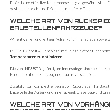
Projekt eine effektive Kundenanpassung zu gewährleisten.
besten entspricht und liefern das montierte Teil.
WELCHE ART VON RÜCKSPIEG
BAUSTELLENFAHRZEUGE?
Wir entwerfen und fertigen Außen- und Innenspiegel sowie Ba
INDUSTRI stellt Außenspiegel mit Spiegelplatten für beheizt
Temperaturen zu optimieren
.
Die von INDUSTRI gefertigten Innenspiegel sind so konstruie
Rundumsicht des Fahrzeuginnenraums verschaffen.
Zusätzlich zur Komplettfertigung von Rückspiegeln für Baus
Einzelteile der Außen- und Innenspiegel. Diese Bau- und Ersa
WELCHE ART VON VORHÄNGE