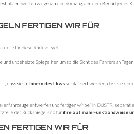
 Deshalb entwerfen wir genau den Vorhang, der dem Bedarf jedes 
ELN FERTIGEN WIR FÜR
uteile für diese Rückspiegel.
e und unbeheizte Spiegel her, um so die Sicht des Fahrers an Tage
rt, dass sie im
Innern des Lkws
so platziert werden, dass sie dem
tellenfahrzeuge entwerfen und fertigen wir bei INDUSTRI separat e
tzteile der Rückspiegel sind für
ihre optimale Funktionsweise un
N FERTIGEN WIR FÜR