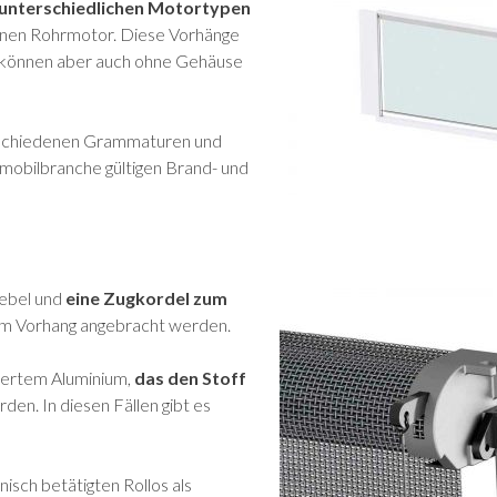
 unterschiedlichen Motortypen
einen Rohrmotor. Diese Vorhänge
, können aber auch ohne Gehäuse
schiedenen Grammaturen und
omobilbranche gültigen Brand- und
hebel und
eine Zugkordel zum
dem Vorhang angebracht werden.
iertem Aluminium,
das den Stoff
den. In diesen Fällen gibt es
isch betätigten Rollos als