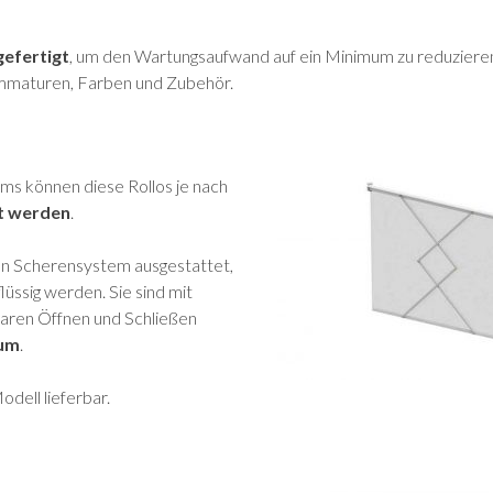
gefertigt
, um den Wartungsaufwand auf ein Minimum zu reduziere
ammaturen, Farben und Zubehör.
ms können diese Rollos je nach
rt werden
.
gen Scherensystem ausgestattet,
üssig werden. Sie sind mit
aren Öffnen und Schließen
ium
.
odell lieferbar.