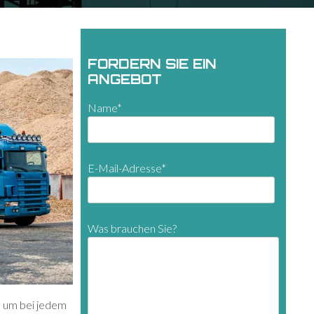
FORDERN SIE EIN
ANGEBOT
Name*
E-Mail-Adresse*
Was brauchen Sie?
, um bei jedem