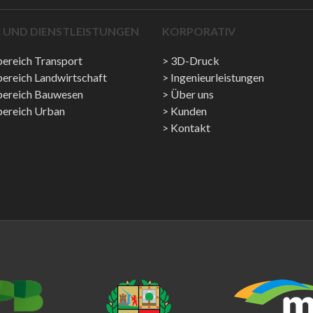
 UND DIENSTLEISTUNGEN
KORPORATIV
ereich Transport
3D-Druck
ereich Landwirtschaft
Ingenieurleistungen
bereich Bauwesen
Über uns
bereich Urban
Kunden
Kontakt