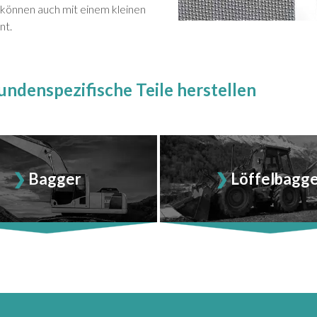
 können auch mit einem kleinen
nt.
undenspezifische Teile herstellen
Bagger
Löffelbagg