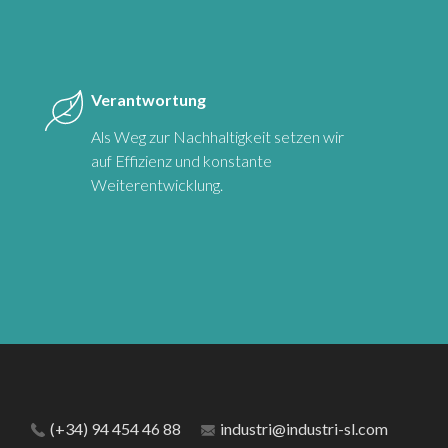
Verantwortung
Als Weg zur Nachhaltigkeit setzen wir
auf Effizienz und konstante
Weiterentwicklung.
(+34) 94 454 46 88
industri@industri-sl.com