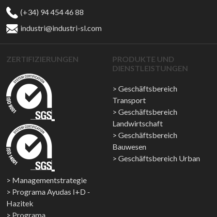
(+34) 94 454 46 88
industri@industri-sl.com
ZERTIFIZIERUNGEN
PRODUKTE UND
DIENSTLEISTUNGEN
Geschäftsbereich
Transport
Geschäftsbereich
Landwirtschaft
Geschäftsbereich
Bauwesen
Geschäftsbereich Urban
Managementstrategie
Programa Ayudas I+D -
Hazitek
Programa