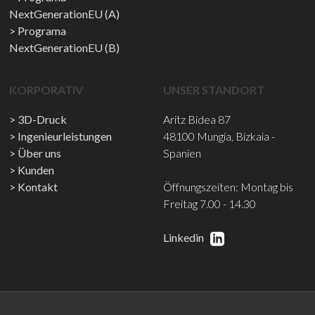
NextGenerationEU (A)
Programa
NextGenerationEU (B)
KORPORATIV
UNSER STANDORT
3D-Druck
Aritz Bidea 87
Ingenieurleistungen
48100 Mungia, Bizkaia -
Über uns
Spanien
Kunden
Kontakt
Öffnungszeiten: Montag bis
Freitag 7.00 - 14.30
Linkedin