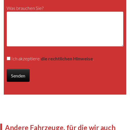
Was brauchen Sie?
Ich akzeptiere
die rechtlichen Hinweise
.
Andere Fahrzeuge, für die wir auch