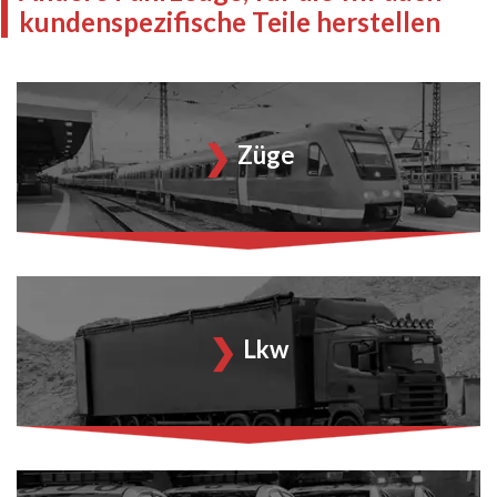
kundenspezifische Teile herstellen
Züge
Lkw