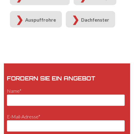
Auspuffrohre
Dachfenster
FORDERN SIE EIN ANGEBOT
Name*
E-Mail-Adresse*