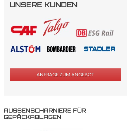
UNSERE KUNDEN
ANFRAGE ZUM ANGEBOT
AUSSENSCHARNIERE FÜR G
EPÄCKABLAGEN