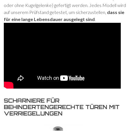
oder ohne Kugelgelenke) gefertigt werden. Jedes Modell wird
auf unserem Prüfstand getestet, um sicherzustellen,
dass sie
für eine lange Lebensdauer ausgelegt sind
.
SCHARNIERE FÜR
BEHINDERTENGERECHTE TÜREN MIT
VERRIEGELUNGEN