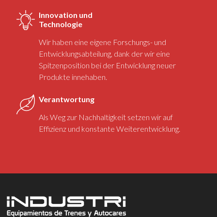
Innovation und
Technologie
Wir haben eine eigene Forschungs- und
Entwicklungsabteilung, dank der wir eine
Spitzenposition bei der Entwicklung neuer
Produkte innehaben.
Verantwortung
Als Weg zur Nachhaltigkeit setzen wir auf
Effizienz und konstante Weiterentwicklung.