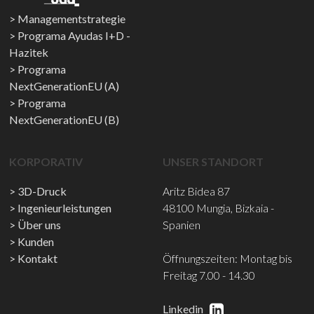
Managementstrategie
Programa Ayudas I+D -
Hazitek
Programa
NextGenerationEU (A)
Programa
NextGenerationEU (B)
KORPORATIV
UNSER STANDORT
3D-Druck
Aritz Bidea 87
Ingenieurleistungen
48100 Mungia, Bizkaia -
Über uns
Spanien
Kunden
Kontakt
Öffnungszeiten: Montag bis
Freitag 7.00 - 14.30
Linkedin