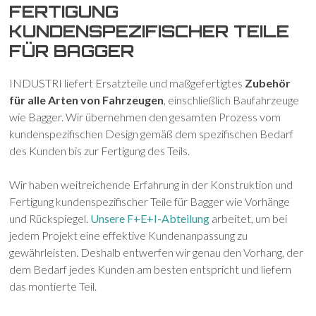
FERTIGUNG
KUNDENSPEZIFISCHER TEILE
FÜR BAGGER
INDUSTRI liefert Ersatzteile und maßgefertigtes
Zubehör
für alle Arten von Fahrzeugen
, einschließlich Baufahrzeuge
wie Bagger. Wir übernehmen den gesamten Prozess vom
kundenspezifischen Design gemäß dem spezifischen Bedarf
des Kunden bis zur Fertigung des Teils.
Wir haben weitreichende Erfahrung in der Konstruktion und
Fertigung kundenspezifischer Teile für Bagger wie Vorhänge
und Rückspiegel.
Unsere F+E+I-Abteilung
arbeitet, um bei
jedem Projekt eine effektive Kundenanpassung zu
gewährleisten. Deshalb entwerfen wir genau den Vorhang, der
dem Bedarf jedes Kunden am besten entspricht und liefern
das montierte Teil.