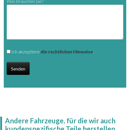
Was brauchen Sie?
Ich akzeptiere
die rechtlichen Hinweise
.
Andere Fahrzeuge, für die wir auch
kundenspezifische Teile herstellen