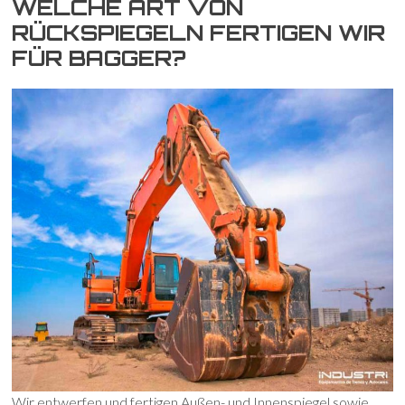
WELCHE ART VON
RÜCKSPIEGELN FERTIGEN WIR
FÜR BAGGER?
Wir entwerfen und fertigen Außen- und Innenspiegel sowie