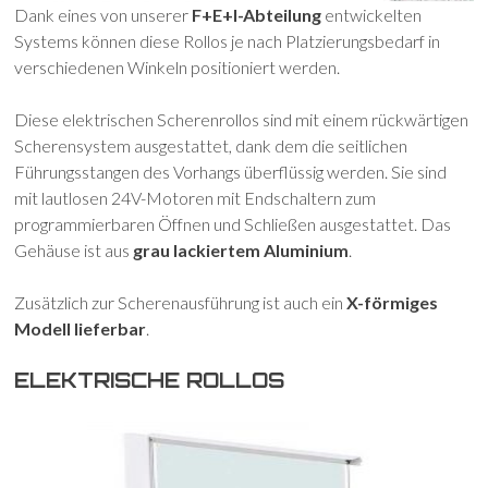
Dank eines von unserer
F+E+I-Abteilung
entwickelten
Systems können diese Rollos je nach Platzierungsbedarf in
verschiedenen Winkeln positioniert werden.
Diese elektrischen Scherenrollos sind mit einem rückwärtigen
Scherensystem ausgestattet, dank dem die seitlichen
Führungsstangen des Vorhangs überflüssig werden. Sie sind
mit lautlosen 24V-Motoren mit Endschaltern zum
programmierbaren Öffnen und Schließen ausgestattet. Das
Gehäuse ist aus
grau lackiertem Aluminium
.
Zusätzlich zur Scherenausführung ist auch ein
X-förmiges
Modell lieferbar
.
ELEKTRISCHE ROLLOS