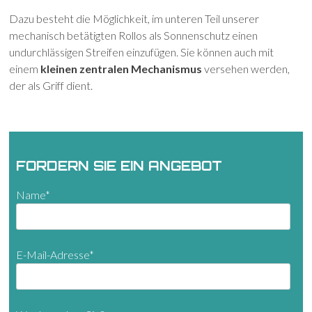
Dazu besteht die Möglichkeit, im unteren Teil unserer
mechanisch betätigten Rollos als Sonnenschutz einen
undurchlässigen Streifen einzufügen. Sie können auch mit
einem
kleinen zentralen Mechanismus
versehen werden,
der als Griff dient.
FORDERN SIE EIN ANGEBOT
Name*
E-Mail-Adresse*