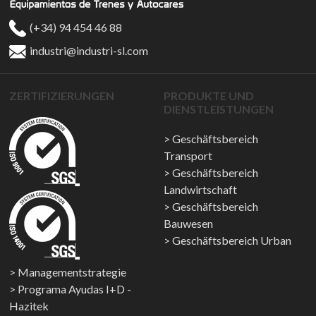
(+34) 94 454 46 88
industri@industri-sl.com
ZERTIFIZIERUNGEN
PRODUKTE UND
DIENSTLEISTUNGEN
Geschäftsbereich
Transport
Geschäftsbereich
Landwirtschaft
Geschäftsbereich
Bauwesen
Geschäftsbereich Urban
Managementstrategie
Programa Ayudas I+D -
Hazitek