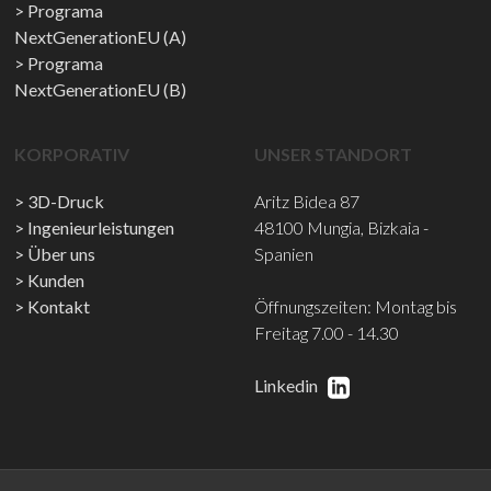
Programa
NextGenerationEU (A)
Programa
NextGenerationEU (B)
KORPORATIV
UNSER STANDORT
3D-Druck
Aritz Bidea 87
Ingenieurleistungen
48100 Mungia, Bizkaia -
Über uns
Spanien
Kunden
Kontakt
Öffnungszeiten: Montag bis
Freitag 7.00 - 14.30
Linkedin