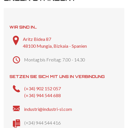
WIR SIND IN…
Aritz Bidea 87
48100 Mungia, Bizkaia - Spanien
Montag bis Freitag: 7.00 - 14.30
SETZEN SIE SICH MIT UNS IN VERBINDUNG
(+34) 902 152 057
(+34) 944 544 688
industri@industri-sl.com
(+34) 944 544 416