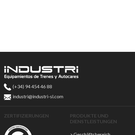
(+34) 94 454 46 88
industri@industri-sl.com
ZERTIFIZIERUNGEN
PRODUKTE UND
DIENSTLEISTUNGEN
Geschäftsbereich