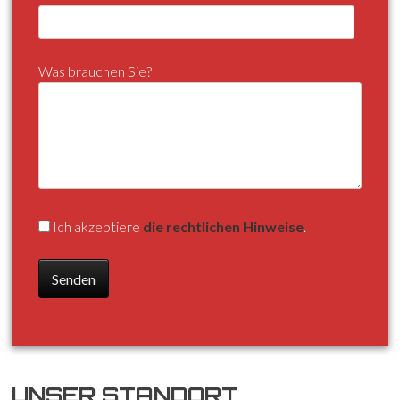
Was brauchen Sie?
Ich akzeptiere
die rechtlichen Hinweise
.
UNSER STANDORT