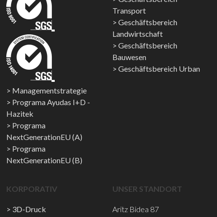
Transport
Geschäftsbereich
Landwirtschaft
Geschäftsbereich
Bauwesen
Geschäftsbereich Urban
Managementstrategie
Programa Ayudas I+D -
Hazitek
Programa
NextGenerationEU (A)
Programa
NextGenerationEU (B)
KORPORATIV
UNSER STANDORT
3D-Druck
Aritz Bidea 87