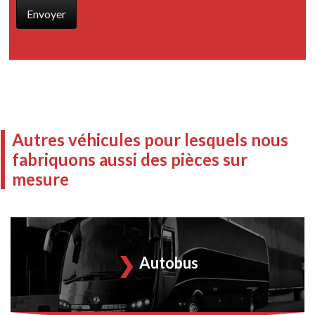
Autres véhicules pour lesquels nous
fabriquons aussi des pièces sur
mesure
Autobus