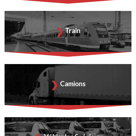
Train
Camions