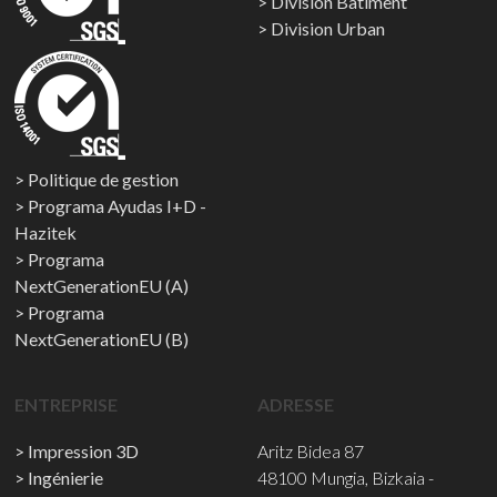
Division Bâtiment
Division Urban
Politique de gestion
Programa Ayudas I+D -
Hazitek
Programa
NextGenerationEU (A)
Programa
NextGenerationEU (B)
ENTREPRISE
ADRESSE
Impression 3D
Aritz Bidea 87
Ingénierie
48100 Mungia, Bizkaia -