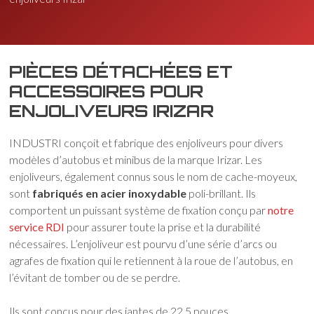
PIÈCES DÉTACHÉES ET
ACCESSOIRES POUR
ENJOLIVEURS IRIZAR
INDUSTRI conçoit et fabrique des enjoliveurs pour divers
modèles d’autobus et minibus de la marque Irizar. Les
enjoliveurs, également connus sous le nom de cache-moyeux,
sont
fabriqués en acier inoxydable
poli-brillant. Ils
comportent un puissant système de fixation conçu par
notre
service RDI
pour assurer toute la prise et la durabilité
nécessaires. L’enjoliveur est pourvu d’une série d’arcs ou
agrafes de fixation qui le retiennent à la roue de l’autobus, en
l’évitant de tomber ou de se perdre.
Ils sont conçus pour des jantes de 22,5 pouces.