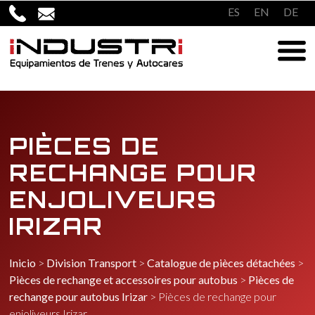
Passer
ES
EN
DE
au
contenu
PIÈCES DE
RECHANGE POUR
ENJOLIVEURS
IRIZAR
Inicio
>
Division Transport
>
Catalogue de pièces détachées
>
Pièces de rechange et accessoires pour autobus
>
Pièces de
rechange pour autobus Irizar
>
Pièces de rechange pour
enjoliveurs Irizar