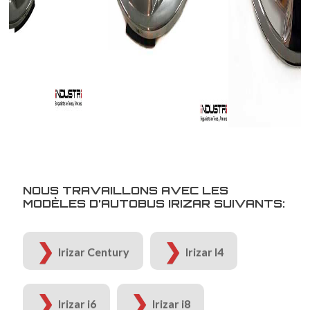
NOUS TRAVAILLONS AVEC LES
MODÈLES D’AUTOBUS IRIZAR SUIVANTS:
Irizar Century
Irizar I4
Irizar i6
Irizar i8